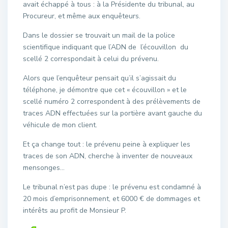
avait échappé à tous : à la Présidente du tribunal, au
Procureur, et même aux enquêteurs.
Dans le dossier se trouvait un mail de la police
scientifique indiquant que l’ADN de l’écouvillon du
scellé 2 correspondait à celui du prévenu.
Alors que l’enquêteur pensait qu’il s’agissait du
téléphone, je démontre que cet « écouvillon » et le
scellé numéro 2 correspondent à des prélèvements de
traces ADN effectuées sur la portière avant gauche du
véhicule de mon client.
Et ça change tout : le prévenu peine à expliquer les
traces de son ADN, cherche à inventer de nouveaux
mensonges…
Le tribunal n’est pas dupe : le prévenu est condamné à
20 mois d’emprisonnement, et 6000 € de dommages et
intérêts au profit de Monsieur P.