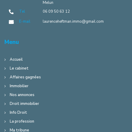
Melun
Tel
06 09 50 63 12
E-mail
laurenceheftman.immo@gmail.com
Menu
Accueil
Le cabinet
Affaires gagnées
Immobilier
Nos annonces
Droit immobilier
Info Droit
La profession
Ma tribune