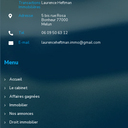
Transactions
Laurence Heftman
Immobilières
Adresse
5 bis rue Rosa
Bonheur 77000
Melun
Tel
06 09 50 63 12
E-mail
laurenceheftman.immo@gmail.com
Menu
Accueil
Le cabinet
Affaires gagnées
Immobilier
Nos annonces
Droit immobilier