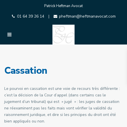
Patrick Heftman Avocat
01 64 39 26 14
pheftman@heftmanavocat.com
|
Cassation
Le pourvoi en cassation est une voie de recours très différente :
c’est la décision de la Cour d’appel (dans certains cas le
jugement d’un tribunal) qui est » jugé » : les juges de cassation
ne réexaminent pas les faits mais vont vérifier la validité du
raisonnement juridique, et dire si les principes du droit ont été
bien appliqués ou non.