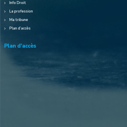
Info Droit
La profession
Ma tribune
Plan d’accès
Plan d’accès