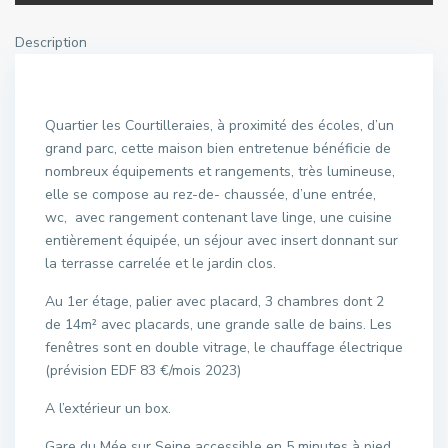
Description
Quartier les Courtilleraies, à proximité des écoles, d’un
grand parc, cette maison bien entretenue bénéficie de
nombreux équipements et rangements, très lumineuse,
elle se compose au rez-de- chaussée, d’une entrée,
wc, avec rangement contenant lave linge, une cuisine
entièrement équipée, un séjour avec insert donnant sur
la terrasse carrelée et le jardin clos.
Au 1er étage, palier avec placard, 3 chambres dont 2
de 14m² avec placards, une grande salle de bains. Les
fenêtres sont en double vitrage, le chauffage électrique
(prévision EDF 83 €/mois 2023)
A l’extérieur un box.
Gare du Mée sur Seine accessible en 5 minutes à pied.