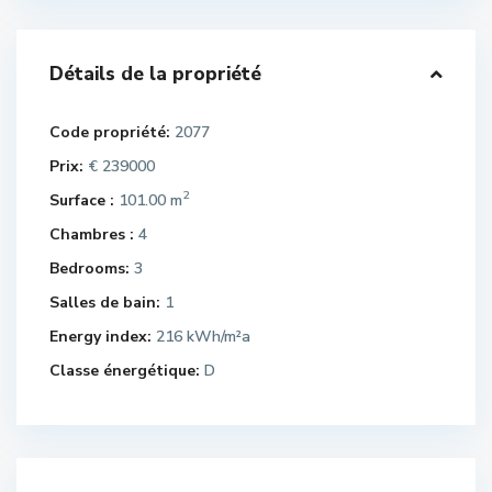
Détails de la propriété
Code propriété:
2077
Prix:
€ 239000
2
Surface :
101.00 m
Chambres :
4
Bedrooms:
3
Salles de bain:
1
Energy index:
216 kWh/m²a
Classe énergétique:
D