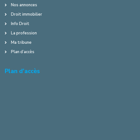
Nos annonces
Droit immobilier
Info Droit
La profession
Ma tribune
Plan d’accès
Plan d’accès