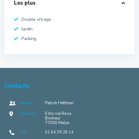
Les plus
Double vitrage
Jardin
Parking
Contacts
Avocat
Patrick Heftman
Adresse
5 bis rue Rosa
Bonheur
77000 Melun
Tel
01 64 39 26 14