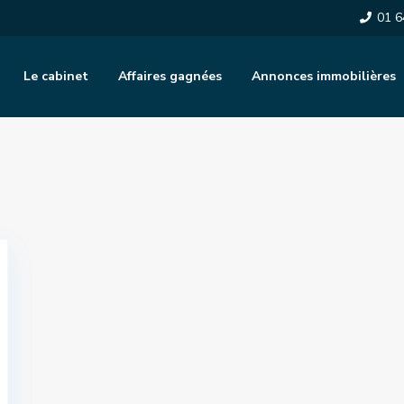
01 6
Le cabinet
Affaires gagnées
Annonces immobilières