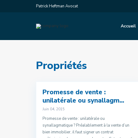
Patrick Heftman Avocat
Accueil
Propriétés
Promesse de vente :
unilatérale ou synallagm...
Juin 04, 2015
Promesse de vente : unilatérale ou
synallagmatique ? Préalablement à la vente d’un
bien immobilier, il faut signer un contrat