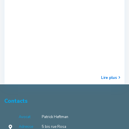
Lire plus
Contacts
Avocat
Patrick Heftman
Adresse
5 bis rue Rosa