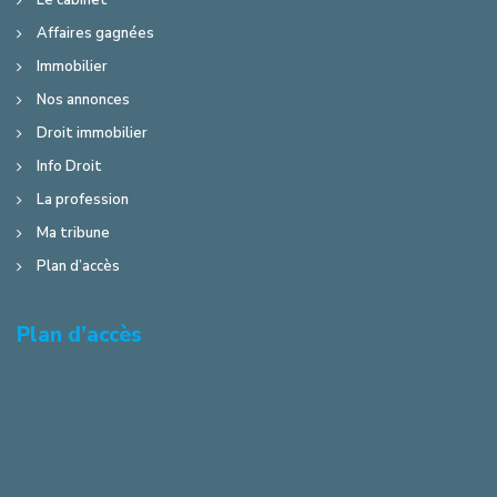
Le cabinet
Affaires gagnées
Immobilier
Nos annonces
Droit immobilier
Info Droit
La profession
Ma tribune
Plan d’accès
Plan d’accès