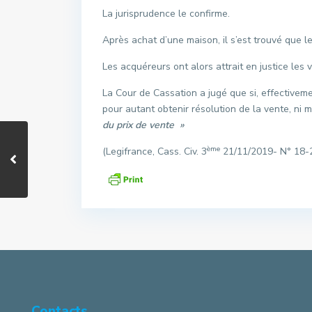
La jurisprudence le confirme.
Après achat d’une maison, il s’est trouvé que l
Les acquéreurs ont alors attrait en justice le
La Cour de Cassation a jugé que si, effectivem
pour autant obtenir résolution de la vente, ni m
du prix de vente »
ème
(Legifrance, Cass. Civ. 3
21/11/2019- N° 18-
Contacts