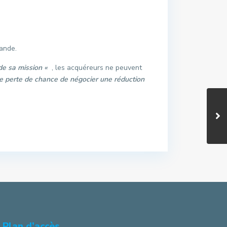
mande.
de sa mission «
, les acquéreurs ne peuvent
 perte de chance de négocier une réduction
Plan d’accès