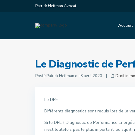
Patrick Heftman Avocat
Accueil
Le Diagnostic de Pe
Posté Patrick Heftman on 8 avril 2020
|
Droit immo
Le DPE
Différents diagnostics sont requis lors de la ve
Si le DPE ( Diagnostic de Performance Energéti
n’est toutefois pas le plus important, puisqu’il